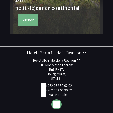
ab 15 €
petit déjeuner continental
Buchen
Hotel l'Ecrin ile de la Réunion
Hotel l'Ecrin ile de la Réunion
185 Rue Alfred Lacroix,
Rn3 Pk27,
Bourg Murat,
97418 -
+262 262 59 02 02
+262 692 64 30 92
E-Mail-Kontakt