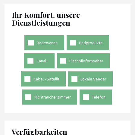
Ihr Komfort, unsere
Dienstleistungen
Badewanne
Badprodukte
Canal+
Flachbildfernseher
Kabel - Satellit
Lokale Sender
Nichtraucherzimmer
Telefon
Verfügbarkeiten