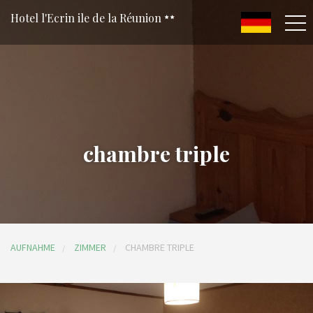
Hotel l'Ecrin ile de la Réunion
chambre triple
AUFNAHME
ZIMMER
CHAMBRE TRIPLE