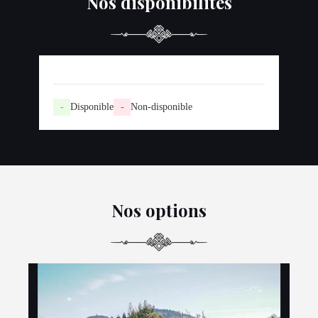
Nos disponibilités
-
Disponible
-
Non-disponible
Nos options