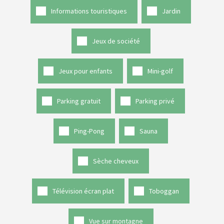
Informations touristiques
Jardin
Jeux de société
Jeux pour enfants
Mini-golf
Parking gratuit
Parking privé
Ping-Pong
Sauna
Sèche cheveux
Télévision écran plat
Toboggan
Vue sur montagne