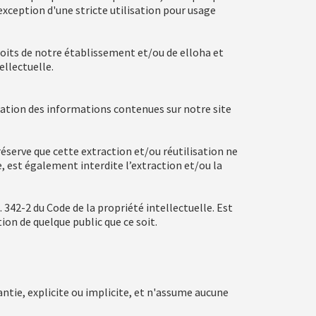
'exception d'une stricte utilisation pour usage
roits de notre établissement et/ou de elloha et
ellectuelle.
ltation des informations contenues sur notre site
 réserve que cette extraction et/ou réutilisation ne
, est également interdite l’extraction et/ou la
. 342-2 du Code de la propriété intellectuelle. Est
on de quelque public que ce soit.
ntie, explicite ou implicite, et n'assume aucune