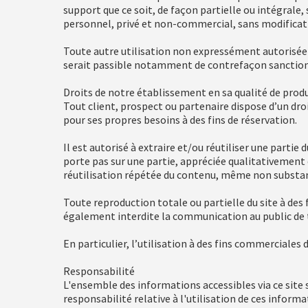
support que ce soit, de façon partielle ou intégrale,
personnel, privé et non-commercial, sans modificati
Toute autre utilisation non expressément autorisée 
serait passible notamment de contrefaçon sanctionnée
Droits de notre établissement en sa qualité de prod
Tout client, prospect ou partenaire dispose d’un dro
pour ses propres besoins à des fins de réservation.
Il est autorisé à extraire et/ou réutiliser une partie
porte pas sur une partie, appréciée qualitativement 
réutilisation répétée du contenu, même non substanti
Toute reproduction totale ou partielle du site à des 
également interdite la communication au public de to
En particulier, l’utilisation à des fins commerciales
Responsabilité
L'ensemble des informations accessibles via ce site 
responsabilité relative à l'utilisation de ces informa