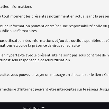
 telles informations.
r à tout moment les présentes notamment en actualisant la prése
ucune information pouvant entraîner une responsabilité civile ou pé
public ou diffamatoires.
x utilisateurs des informations et/ou des outils disponibles et vé
mations et/ou de la présence de virus sur son site.
lien hypertexte avec le présent site ne sont pas sous contrôle de
ur est seul responsable de leur utilisation.
site, vous pouvez envoyer un message en cliquant sur le lien « Co
médiaire d'Internet peuvent être interceptés sur le réseau. Jusqu'
Hotel l'Ecrin