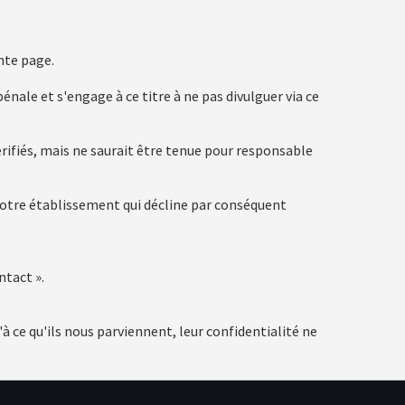
nte page.
nale et s'engage à ce titre à ne pas divulguer via ce
rifiés, mais ne saurait être tenue pour responsable
 notre établissement qui décline par conséquent
ntact ».
à ce qu'ils nous parviennent, leur confidentialité ne