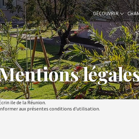
DÉCOUVRIR
CHA
Mentions légale
crin ile de la Réunion.
conformer aux présentes conditions d'utilisation.