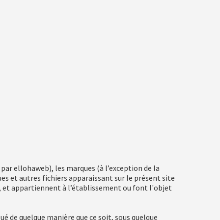
ar ellohaweb), les marques (à l’exception de la
es et autres fichiers apparaissant sur le présent site
e, et appartiennent à l’établissement ou font l'objet
bué de quelque manière que ce soit, sous quelque