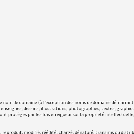
le nom de domaine (à l’exception des noms de domaine démarrant p
 enseignes, dessins, illustrations, photographies, textes, graphiqu
ont protégés par les lois en vigueur sur la propriété intellectuell
reproduit, modifié, réédité, chargé, dénaturé, transmis ou distri